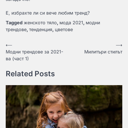
Е, избрахте ли си вече любим тренд?
Tagged
женското тяло
,
мода 2021
,
модни
трендове
,
тенденция
,
цветове
Навигация
⟵
⟶
Модни трендове за 2021-
Милитъри стилът
ва (част 1)
Related Posts