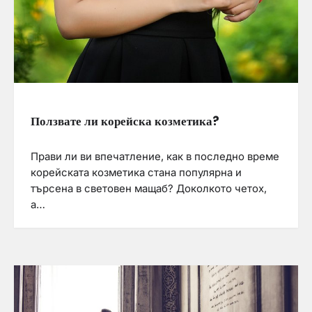
Ползвате ли корейска козметика?
Прави ли ви впечатление, как в последно време
корейската козметика стана популярна и
търсена в световен мащаб? Доколкото четох,
а…