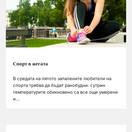
Спорт в жегата
В средата на лятото запалените любители на
спорта трябва да бъдат ранобудни: сутрин
температурите обикновено са все още умерени
и…