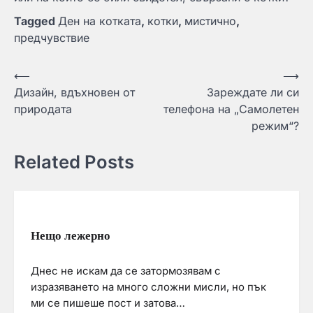
Tagged
Ден на котката
,
котки
,
мистично
,
предчувствие
Навигация
⟵
⟶
Дизайн, вдъхновен от
Зареждате ли си
природата
телефона на „Самолетен
режим“?
Related Posts
Нещо лежерно
Днес не искам да се затормозявам с
изразяването на много сложни мисли, но пък
ми се пишеше пост и затова…