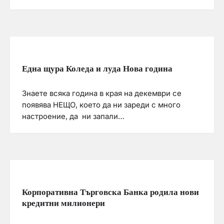
Една щура Коледа и луда Нова година
Знаете всяка година в края на декември се
появява НЕЩО, което да ни зареди с много
настроение, да ни запали…
Корпоративна Търговска Банка родила нови
кредитни милионери