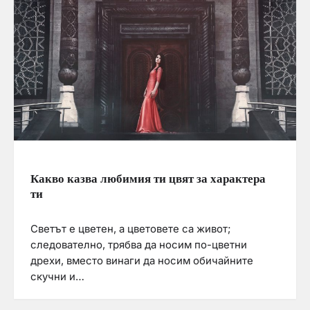
Какво казва любимия ти цвят за характера
ти
Светът е цветен, а цветовете са живот;
следователно, трябва да носим по-цветни
дрехи, вместо винаги да носим обичайните
скучни и…