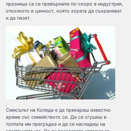
празници са се превърнали по-скоро в индустрия,
отколкото в ценност, която хората да съхраняват
и да пазят.
Смисълът на Коледа е да прекараш известно
време със семейството си. Да се сгушиш в
топлата им прегръдка и да се насладиш на