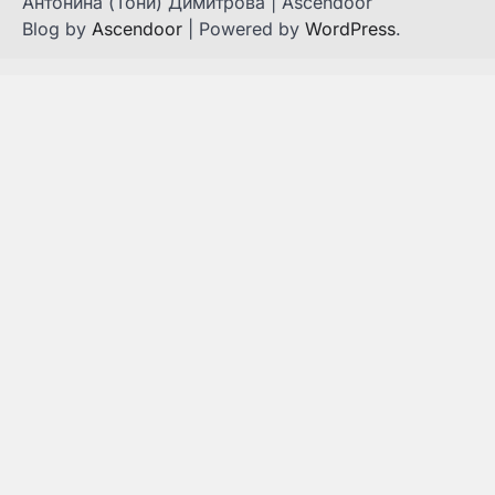
Антонина (Тони) Димитрова | Ascendoor
Blog by
Ascendoor
| Powered by
WordPress
.