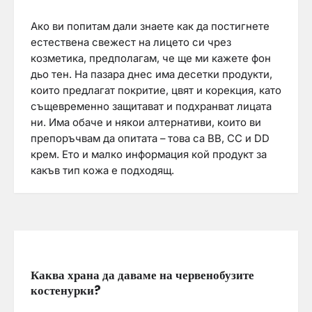
Ако ви попитам дали знаете как да постигнете
естествена свежест на лицето си чрез
козметика, предполагам, че ще ми кажете фон
дьо тен. На пазара днес има десетки продукти,
които предлагат покритие, цвят и корекция, като
същевременно защитават и подхранват лицата
ни. Има обаче и някои алтернативи, които ви
препоръчвам да опитата – това са BB, CC и DD
крем. Ето и малко информация кой продукт за
какъв тип кожа е подходящ.
Каква храна да даваме на червенобузите
костенурки?