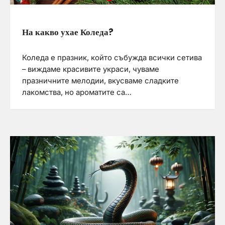
На какво ухае Коледа?
Коледа е празник, който събужда всички сетива
– виждаме красивите украси, чуваме
празничните мелодии, вкусваме сладките
лакомства, но ароматите са…