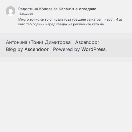
Радостина Колева
за
Капанът е огледало
13.07.2026
Много точно си го описала това усещане за натрапчивост. И аз
като теб години наред гледах на рекламите като на…
Антонина (Тони) Димитрова | Ascendoor
Blog by
Ascendoor
| Powered by
WordPress
.