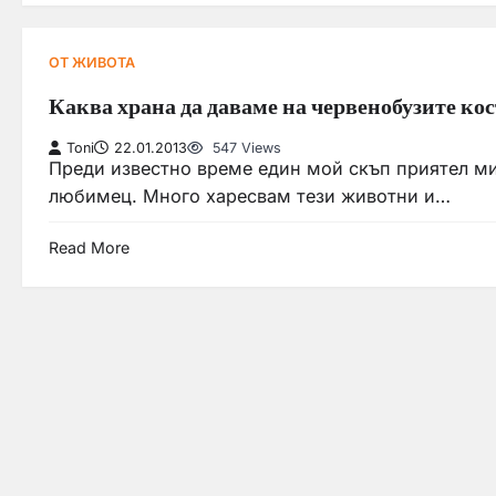
ОТ ЖИВОТА
Каква храна да даваме на червенобузите ко
Toni
22.01.2013
547 Views
Преди известно време един мой скъп приятел м
любимец. Много харесвам тези животни и…
Read More