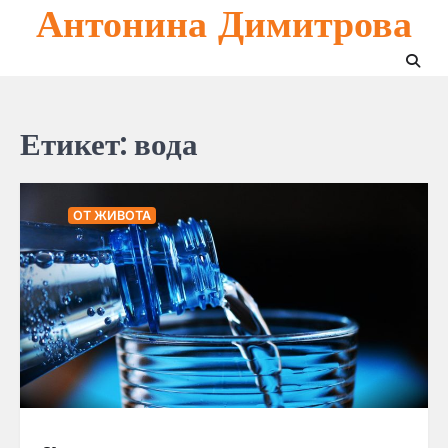
Антонина Димитрова
Skip
to
content
Етикет:
вода
ОТ ЖИВОТА