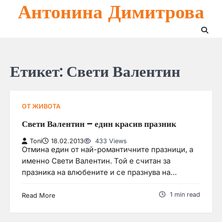
Антонина Димитрова
Skip
to
content
Етикет:
Свети Валентин
ОТ ЖИВОТА
Свети Валентин – един красив празник
Toni
18.02.2013
433 Views
Отмина един от най-романтичните празници, а
именно Свети Валентин. Той е считан за
празника на влюбените и се празнува на…
1 min read
Read More