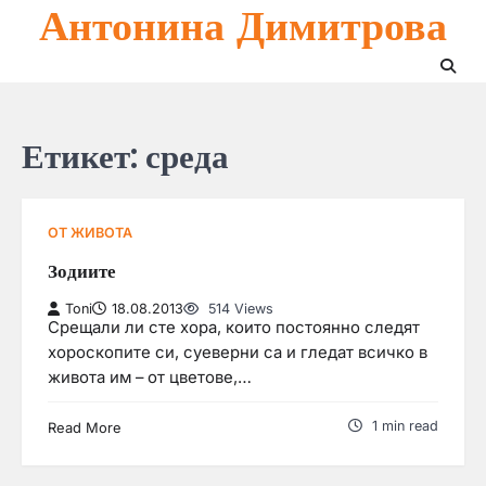
Антонина Димитрова
Skip
to
content
Етикет:
среда
ОТ ЖИВОТА
Зодиите
Toni
18.08.2013
514 Views
Срещали ли сте хора, които постоянно следят
хороскопите си, суеверни са и гледат всичко в
живота им – от цветове,…
1 min read
Read More