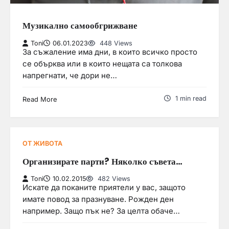
Музикално самообгрижване
Toni
06.01.2023
448 Views
За съжаление има дни, в които всичко просто
се обърква или в които нещата са толкова
напрегнати, че дори не…
1 min read
Read More
ОТ ЖИВОТА
Организирате парти? Няколко съвета…
Toni
10.02.2015
482 Views
Искате да поканите приятели у вас, защото
имате повод за празнуване. Рожден ден
например. Защо пък не? За целта обаче…