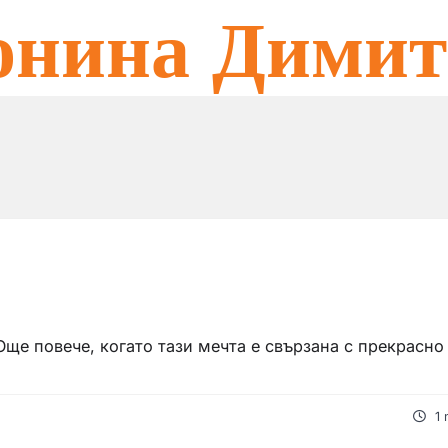
онина Димит
Още повече, когато тази мечта е свързана с прекрасно
1 