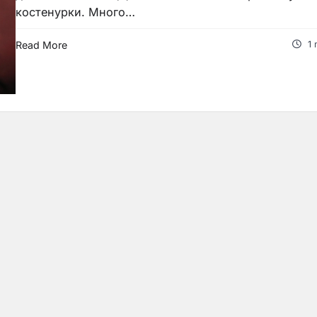
костенурки. Много…
Read More
1 