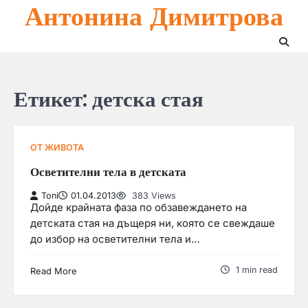
Антонина Димитрова
Skip
to
content
Етикет:
детска стая
ОТ ЖИВОТА
Осветителни тела в детската
Toni
01.04.2013
383 Views
Дойде крайната фаза по обзавеждането на
детската стая на дъщеря ни, която се свеждаше
до избор на осветителни тела и…
1 min read
Read More