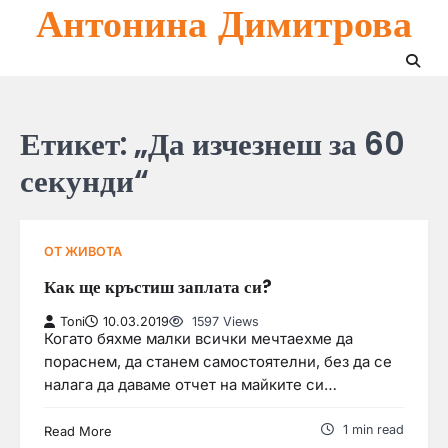
Антонина Димитрова
Skip
to
content
Етикет:
„Да изчезнеш за 60
секунди“
ОТ ЖИВОТА
Как ще кръстиш заплата си?
Toni
10.03.2019
1597 Views
Когато бяхме малки всички мечтаехме да
пораснем, да станем самостоятелни, без да се
налага да даваме отчет на майките си…
1 min read
Read More