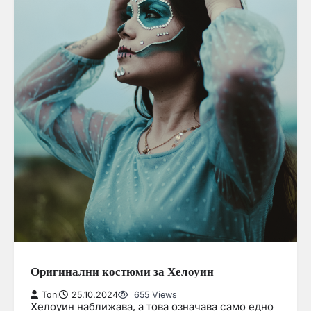
Оригинални костюми за Хелоуин
Toni
25.10.2024
655 Views
Хелоуин наближава, а това означава само едно