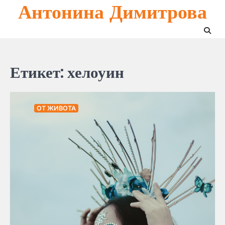
Антонина Димитрова
Skip
to
content
Етикет:
хелоуин
ОТ ЖИВОТА