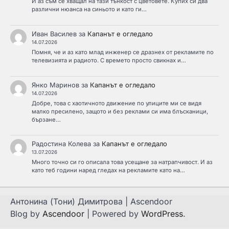
И аз съм се хващал на тази тънкост с цветовете. Купих си два
различни нюанса на синьото и като ги…
Иван Василев
за
Капанът е огледало
14.07.2026
Помня, че и аз като млад инженер се дразнех от рекламите по
телевизията и радиото. С времето просто свикнах и…
Янко Маринов
за
Капанът е огледало
14.07.2026
Добре, това с хаотичното движение по улиците ми се видя
малко пресилено, защото и без реклами си има блъсканици,
бързане…
Радостина Колева
за
Капанът е огледало
13.07.2026
Много точно си го описала това усещане за натрапчивост. И аз
като теб години наред гледах на рекламите като на…
Антонина (Тони) Димитрова | Ascendoor
Blog by
Ascendoor
| Powered by
WordPress
.