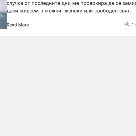
случка от последните дни ме провокира да се зами
дали живеем в мъжки, женски или свободен свят.
Read More
1 