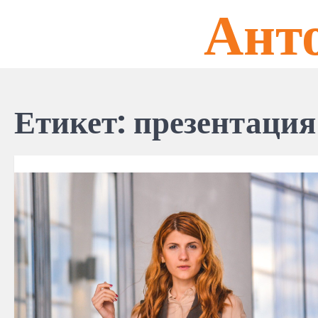
Ант
Skip
to
content
Етикет:
презентация